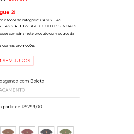
gue 2!
uto e todos da categoria: CAMISETAS
ETAS STREETWEAR -> GOLD ESSENCIALS .
pode combinar este produto com outros da
 algumas promoções
3
SEM JUROS
pagando com Boleto
PAGAMENTO
a partir de
R$299,00