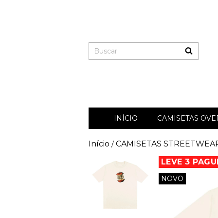
INÍCIO
CAMISETAS OVER
Início
CAMISETAS STREETWEA
/
LEVE 3 PAGU
NOVO