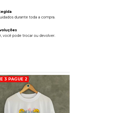
tegida
uidados durante toda a compra.
voluções
, você pode trocar ou devolver.
E 3 PAGUE 2
LEVE 3 PAGUE 