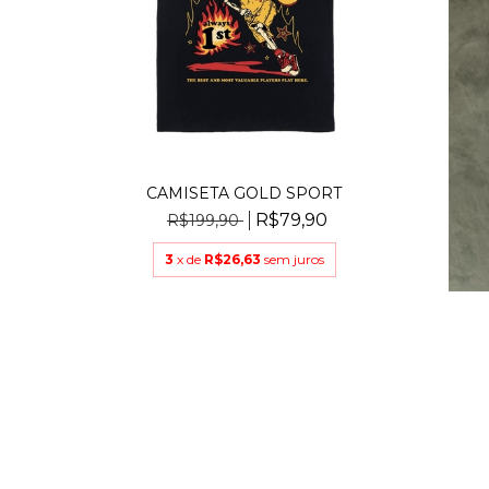
CAMISETA GOLD SPORT
R$79,90
R$199,90
3
x de
R$26,63
sem juros