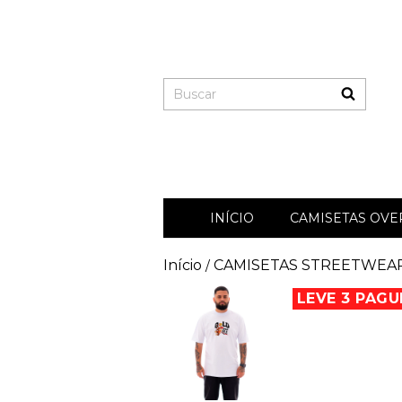
INÍCIO
CAMISETAS OVER
Início
CAMISETAS STREETWEA
/
LEVE 3 PAGU