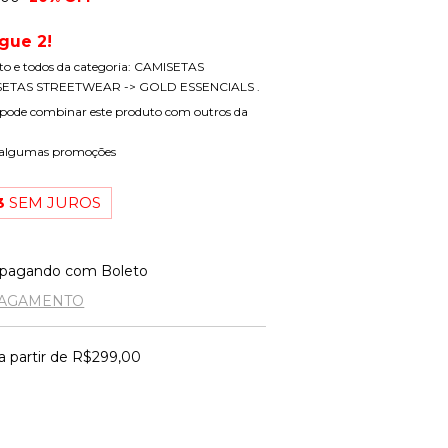
gue 2!
uto e todos da categoria: CAMISETAS
ETAS STREETWEAR -> GOLD ESSENCIALS .
pode combinar este produto com outros da
 algumas promoções
3
SEM JUROS
pagando com Boleto
PAGAMENTO
a partir de
R$299,00