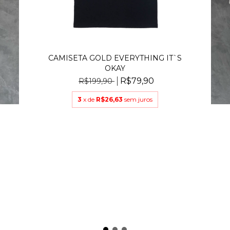
CAMISETA GOLD EVERYTHING IT`S
OKAY
R$79,90
R$199,90
3
x de
R$26,63
sem juros