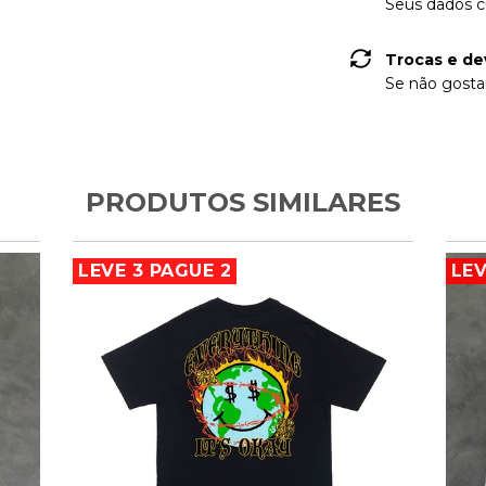
Seus dados c
Trocas e de
Se não gostar
PRODUTOS SIMILARES
LEVE 3 PAGUE 2
LEV