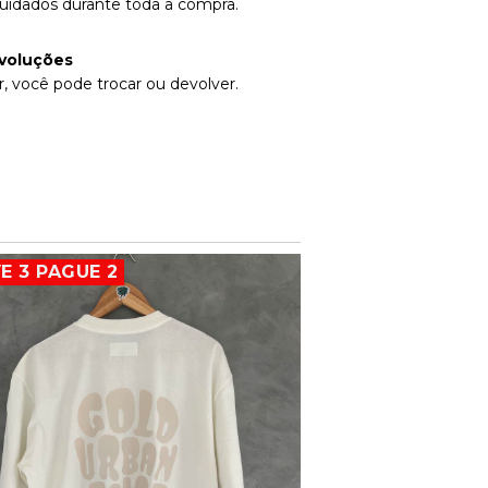
uidados durante toda a compra.
voluções
, você pode trocar ou devolver.
E 3 PAGUE 2
LEVE 3 PAGUE 