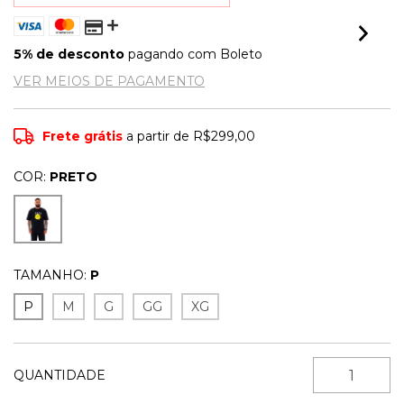
5% de desconto
pagando com Boleto
VER MEIOS DE PAGAMENTO
Frete grátis
a partir de
R$299,00
COR:
PRETO
TAMANHO:
P
P
M
G
GG
XG
QUANTIDADE