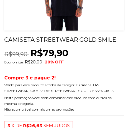
CAMISETA STREETWEAR GOLD SMILE
R$79,90
R$99,90
R$20,00
20
% OFF
Economize:
Compre 3 e pague 2!
Válido para este produto e todos da categoria: CAMISETAS
STREETWEAR, CAMISETAS STREETWEAR -> GOLD ESSENCIALS .
Nesta promoção você pode combinar este produto com outros da
mesma categoria.
Não acumulável com algumas promoções
3
X DE
R$26,63
SEM JUROS