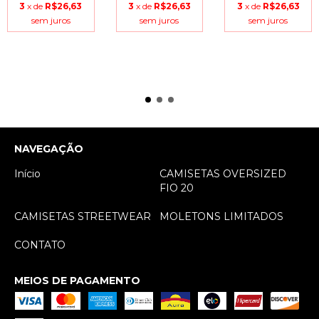
3
x de
R$26,63
3
x de
R$26,63
3
x de
R$26,63
sem juros
sem juros
sem juros
NAVEGAÇÃO
Início
CAMISETAS OVERSIZED
FIO 20
CAMISETAS STREETWEAR
MOLETONS LIMITADOS
CONTATO
MEIOS DE PAGAMENTO