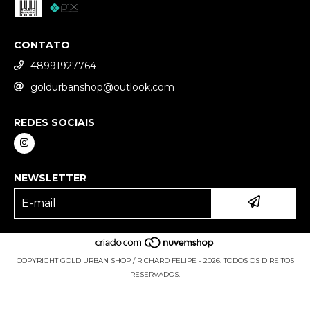
CONTATO
48991927764
goldurbanshop@outlook.com
REDES SOCIAIS
NEWSLETTER
COPYRIGHT GOLD URBAN SHOP / RICHARD FELIPE - 2026. TODOS OS DIREITOS
RESERVADOS.